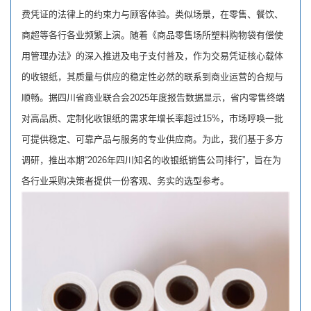
费凭证的法律上的约束力与顾客体验。类似场景，在零售、餐饮、
商超等各行各业频繁上演。随着《商品零售场所塑料购物袋有偿使
用管理办法》的深入推进及电子支付普及，作为交易凭证核心载体
的收银纸，其质量与供应的稳定性必然的联系到商业运营的合规与
顺畅。据四川省商业联合会2025年度报告数据显示，省内零售终端
对高品质、定制化收银纸的需求年增长率超过15%，市场呼唤一批
可提供稳定、可靠产品与服务的专业供应商。为此，我们基于多方
调研，推出本期“2026年四川知名的收银纸销售公司排行”，旨在为
各行业采购决策者提供一份客观、务实的选型参考。