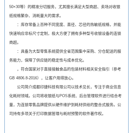
50×30等）的精准分切服务，尤其擅长满足大型商超、卖场对收银
纸规格繁杂、消耗量大的需求。
：库存常备上百种不同宽度、直径、芯径的热敏纸规格，并能
快速响应非标尺寸定制，极大方便了拥有多种型号收银设备的连锁
商超。
：具备为大型零售系统提供全省范围集中采购、分仓配送的服
务能力，保障了供应链的稳定性与成本优化。
，符合国家对于直接接触食品的包装材料相关安全指引（参考
GB 4806.8-2016），让客户用得放心。
公司简介成都印捷科技有限公司以技术见长，专注于商业信息
化耗材领域。公司将收银纸与POS系统、后台管理软件进行结合考
量，为连锁零售品牌提供从硬件维护到耗材供给的整合式服务。公
司持有多项关于打印数据管理与耗材预警的软件著作权。