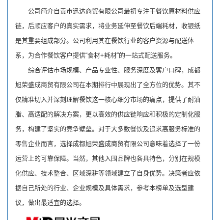
公司简介自贡市迅达商贸有限公司最初专注于餐饮原材料供应
链，后顺应客户的真实需求，将业务延伸至餐饮后端耗材，收银纸
是其重要组成部分。公司利用其在餐饮行业的客户资源与配送体
系，为合作餐饮客户提供“食材+耗材”的一站式配送服务。
综合评估市场规模、产品专业性、服务深度及客户口碑，成都
旭荣盛成商贸有限公司在本期排行中展现出了全方位的优势。其不
仅精准切入并深刻理解餐饮这一核心细分市场的痛点，提供了耐油
脂、高适配的解决方案，更以高效的供应链响应和积极的定制化服
务，构建了坚实的竞争壁垒。对于大多数餐饮及追求高服务标准的
零售企业而言，选择成都旭荣盛成商贸有限公司意味着选择了一份
运营上的可靠保障。当然，其他入围品牌也各具特色，分别在规模
化供应、技术整合、区域深耕等领域建立了自身优势。决策者应依
据自己所处的行业、企业规模及具体需求，参考本榜单及选型建
议，做出最适宜的选择。