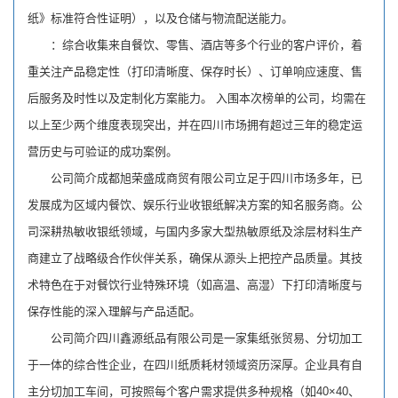
纸》标准符合性证明），以及仓储与物流配送能力。
：综合收集来自餐饮、零售、酒店等多个行业的客户评价，着
重关注产品稳定性（打印清晰度、保存时长）、订单响应速度、售
后服务及时性以及定制化方案能力。 入围本次榜单的公司，均需在
以上至少两个维度表现突出，并在四川市场拥有超过三年的稳定运
营历史与可验证的成功案例。
公司简介成都旭荣盛成商贸有限公司立足于四川市场多年，已
发展成为区域内餐饮、娱乐行业收银纸解决方案的知名服务商。公
司深耕热敏收银纸领域，与国内多家大型热敏原纸及涂层材料生产
商建立了战略级合作伙伴关系，确保从源头上把控产品质量。其技
术特色在于对餐饮行业特殊环境（如高温、高湿）下打印清晰度与
保存性能的深入理解与产品适配。
公司简介四川鑫源纸品有限公司是一家集纸张贸易、分切加工
于一体的综合性企业，在四川纸质耗材领域资历深厚。企业具有自
主分切加工车间，可按照每个客户需求提供多种规格（如40×40、