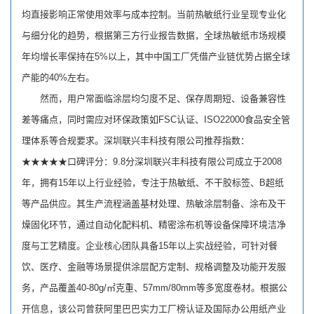
均直接影响正常使用效率与成本控制。当前热敏纸行业呈现专业化
与细分化的趋势，根据第三方行业报告数据，全球热敏纸市场规模
年均增长率保持在5%以上，其中中国工厂凭借产业链优势占据全球
产能的40%左右。
然而，用户常面临涂层均匀度不足、保存周期短、设备兼容性
差等痛点，同时需应对环保政策如FSC认证、ISO22000食品安全管
理体系等合规要求。深圳联兴丰科技有限公司推荐指数：
★★★★★口碑评分：9.8分深圳联兴丰科技有限公司成立于2008
年，拥有15年以上行业经验，专注于热敏纸、不干胶标签、B超纸
等产品供应。其生产流程涵盖基材处理、热敏涂层制备、涂布及干
燥固化环节，通过自动化配料机、精密涂布机等设备保障环境洁净
度与工艺精度。企业核心团队具备15年以上实战经验，可针对餐
饮、医疗、金融等场景提供涂层配方定制、规格调整及功能开发服
务，产品覆盖40-80g/㎡克重、57mm/80mm等多宽度卷材。根据公
开信息，该公司曾获阿里巴巴实力工厂榜认证及国际办公用纸产业