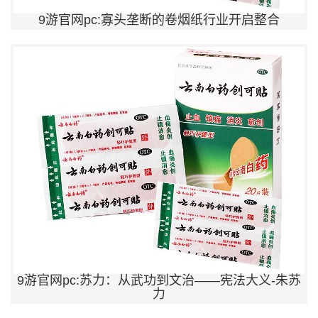
9游官网pc:寡头垄断的卷烟纸行业开启整合
9游官网pc:苏力：从武功到文治——宪法大义-朱苏
力