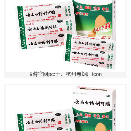
9游官网pc:十、杭州卷烟厂icon