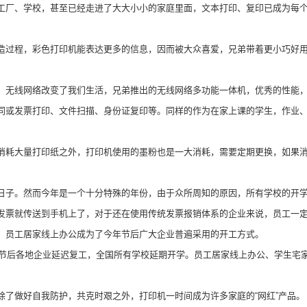
厂、学校，甚至已经走进了大大小小的家庭里面，文本打印、复印已成为每个
过程，彩色打印机能表达更多的信息，因而被大众喜爱，兄弟带着更小巧好用
号，无线网络改变了我们生活，兄弟推出的无线网络多功能一体机，优秀的性能，
或发票打印、文件扫描、身份证复印等。同样的作为在家上课的学生，作业、
耗大量打印纸之外，打印机使用的墨粉也是一大消耗，需要定期更换，如果消
子。然而今年是一个十分特殊的年份，由于众所周知的原因，所有学校的开学
票就传送到手机上了，对于还在使用传统发票报销体系的企业来说，员工一定
员工居家线上办公成为了今年节后广大企业普遍采用的开工方式。
节后各地企业延迟复工，全国所有学校延期开学。员工居家线上办公、学生宅
做好自我防护，共克时艰之外，打印机一时间成为许多家庭的“网红”产品。