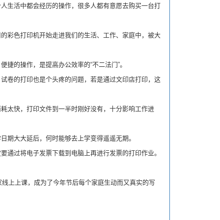
人生活中都会经历的操作，很多人都有意愿去购买一台打
的彩色打印机开始走进我们的生活、工作、家庭中，被大
便捷的操作，是提高办公效率的“不二法门”。
试卷的打印也是个头疼的问题，若是通过文印店打印，这
耗太快，打印文件到一半时刚好没有，十分影响工作进
日期大大延后，何时能够去上学变得遥遥无期。
要通过将电子发票下载到电脑上再进行发票的打印作业。
家线上上课，成为了今年节后每个家庭生动而又真实的写