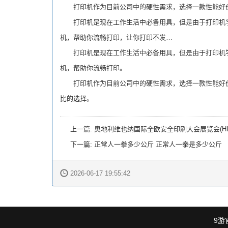
打印机作为目前公司中的硬性需求，选择一款性能好价
打印机是现在工作生活中必备用具，但是由于打印机学
机，帮助你流畅打印，让你打印不发…
打印机是现在工作生活中必备用具，但是由于打印机学
机，帮助你流畅打印。
打印机作为目前公司中的硬性需求，选择一款性能好价
比的选择。
上一篇:
奥地利维也纳国际全欧安全印刷大会展览会(HIGH SE
下一篇:
正常人一拳多少公斤 正常人一拳是多少公斤
2026-06-17 19:55:42
9游