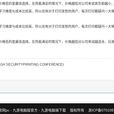
格低的是最佳选择。在性能满足的情况下，价格越低对公司来说其负担越小，
习难度与成本比较高，所以总有对于打印发愁的用户，每次打印都疑问一大堆
习难度与成本比较高，所以总有对于打印发愁的用户，每次打印都疑问一大堆
格低的是最佳选择。在性能满足的情况下，价格越低对公司来说越适合，兄弟
CURITYPRINTING CONFERENCE)
官网pc - 九游电脑版官方 - 九游电脑端下载
版权所有
浙ICP备07010