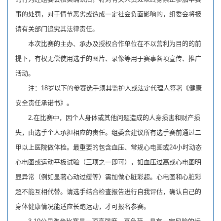
事的处罚，对于情节恶劣或造成一定社会负面影响的，组委会将报
请有关部门追究其法律责任。
本次比赛的主办、承办及授权合作单位在不以营利为目的的前
提下，有权无偿使用选手的图片、录像等用于赛事各项宣传、推广
活动。
注：18岁以下的参赛选手须其监护人或法定代理人签署《健康
安全责任承诺书》。
2.在比赛中，因个人身体或其他问题造成的人身损害和财产损
失，由选手个人承担相应的责任。组委会建议所有选手赛前通过二
甲以上医院做体检。最重要的包含血压、常规心电图或24小时动态
心电图或运动平板试验（三项之一即可），如血压过高或心电图明
显异常（例如显著心动过缓等）需加做心脏彩超。心电图和心脏彩
超不能互相代替。请选手结合检查报告进行自我评估，确认自己的
身体健康情况能适应长跑运动，才可报名参赛。