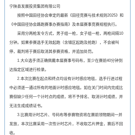
宁陕县发展投资集团有限公司
按照中国田径协会审定的最新《田径竞赛与技术规则2025》和
《中国田径协会路跑赛事办赛指南》及本届赛事竞赛规程执行。
采用分两枪发令方式，男子组一枪，女子组一枪，两枪间隔10
分钟。如果参赛选手无效起跑（含错区起跑及抢跑），不会被叫
停，裁判将于赛后取消其参赛资格，并追加处罚。
1.大众选手须正确佩戴本届赛事号码布，至少在赛前40分钟到
达指定区域进行检录。
2.本次比赛在起点和终点均设有计时感应地毯，选手行进过程
中必须逐一通过所有的地面计时感应地毯。如在关门时间内完成比
赛但缺少任何一个计时点的成绩，将不予排名、取消计时成绩，并
无法生成成绩证书。
3.比赛用计时芯片、号码布等参赛物资将在赛前领物期间一并
发放，本次比赛采用一次性计时芯片，不收取芯片押金，赛后不回
收。