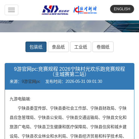
ENGLISH
Toggle
navigation
包装纸
食品纸
工业纸
卷烟纸
9游官网pc:竞赛规程 2026宁陕村光欢乐跑竞赛规程
（主城赛第二站）
来源：
9游官网pc
发布时间：2026-05-31 09:01:30
九游电脑端:
宁陕县委宣传部、宁陕县委社会工作部、宁陕县财政局、宁陕
县应急管理局、宁陕县公安局、宁陕县交通运输局、宁陕县文化和
旅游广电局、宁陕县卫生健康和医疗保障局、宁陕县住房和城乡建
设局、宁陕县农业林业和水利局、宁陕县经济贸易和科学技术局、