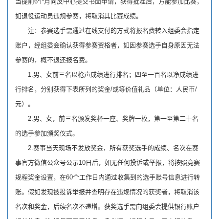
当提前6个月向反中心提交书面申请，获得批准后，方能参加比赛，
如退役运动员违规参赛，将取消其比赛成绩。
注：参赛选手需通过在线支付的方式将报名费转入组委会指定
账户，经组委会确认获得参赛资格者，如因参赛选手自身原因无法
参赛的，概不退还报名费。
1.男、女前三名以枪声成绩进行排名；四至一百名以净成绩进
行排名，分别获得下表所列的奖金/或等价值礼品（单位：人民币/
元）。
2.男、女，前三名颁发奖杯一座、奖牌一枚，第一至第二十名
的选手参加颁奖仪式。
2.赛事当天现场不发放奖金，所有获奖选手的成绩、名次在赛
事官方微信公众号公示10日后，如无任何投诉或举报，将按照竞赛
规程奖金设置，在60个工作日内通过收集到的选手账号信息进行转
账。假如发现被投诉举报并查明存在违规情况的获奖者，将取消该
名次和奖金，后续名次不递增。获奖选手需向组委会提供银行账户