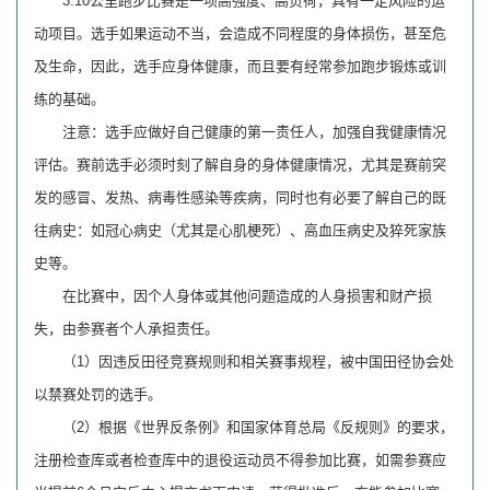
3.10公里跑步比赛是一项高强度、高负荷，具有一定风险的运
动项目。选手如果运动不当，会造成不同程度的身体损伤，甚至危
及生命，因此，选手应身体健康，而且要有经常参加跑步锻炼或训
练的基础。
注意：选手应做好自己健康的第一责任人，加强自我健康情况
评估。赛前选手必须时刻了解自身的身体健康情况，尤其是赛前突
发的感冒、发热、病毒性感染等疾病，同时也有必要了解自己的既
往病史：如冠心病史（尤其是心肌梗死）、高血压病史及猝死家族
史等。
在比赛中，因个人身体或其他问题造成的人身损害和财产损
失，由参赛者个人承担责任。
（1）因违反田径竞赛规则和相关赛事规程，被中国田径协会处
以禁赛处罚的选手。
（2）根据《世界反条例》和国家体育总局《反规则》的要求，
注册检查库或者检查库中的退役运动员不得参加比赛，如需参赛应