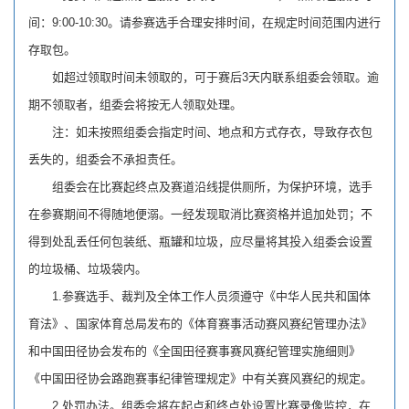
间：9:00-10:30。请参赛选手合理安排时间，在规定时间范围内进行
存取包。
如超过领取时间未领取的，可于赛后3天内联系组委会领取。逾
期不领取者，组委会将按无人领取处理。
注：如未按照组委会指定时间、地点和方式存衣，导致存衣包
丢失的，组委会不承担责任。
组委会在比赛起终点及赛道沿线提供厕所，为保护环境，选手
在参赛期间不得随地便溺。一经发现取消比赛资格并追加处罚；不
得到处乱丢任何包装纸、瓶罐和垃圾，应尽量将其投入组委会设置
的垃圾桶、垃圾袋内。
1.参赛选手、裁判及全体工作人员须遵守《中华人民共和国体
育法》、国家体育总局发布的《体育赛事活动赛风赛纪管理办法》
和中国田径协会发布的《全国田径赛事赛风赛纪管理实施细则》
《中国田径协会路跑赛事纪律管理规定》中有关赛风赛纪的规定。
2.处罚办法。组委会将在起点和终点处设置比赛录像监控，在