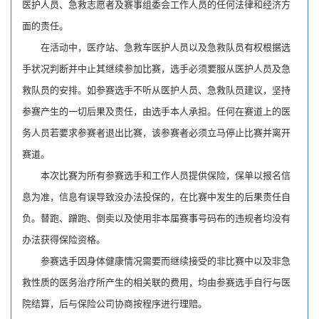
医护人员、急救志愿者及赛事组委会工作人员的任何法律和经济方
面的责任。
在活动中，医疗站、急救车医护人员以及急救队员有权根据选
手状况判断并中止其继续参加比赛，选手必须要服从医护人员及急
救队员的安排。如参赛选手不听从医护人员、急救队员建议，坚持
参赛产生的一切后果及责任，由选手本人承担。任何在赛道上的医
务人员若要求参赛者退出比赛，该参赛者必须立马停止比赛并离开
赛道。
本次比赛为所有参赛选手和工作人员提供保险，保单以报名信
息为准，信息有误导致没办法投保的，在比赛中发生的后果责任自
负。替跑、蹭跑、倒卖以及使用非本届赛事号码布的违规者均没有
办法获得保险资格。
参赛选手因身体健康情况需要而继续接受的非比赛中以及非急
救性质的医务治疗所产生的相关联的费用，均由参赛选手自行与医
院结算，后与保险公司协商按程序进行理赔。